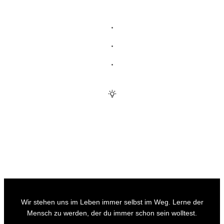
Wir stehen uns im Leben immer selbst im Weg. Lerne der
Mensch zu werden, der du immer schon sein wolltest.