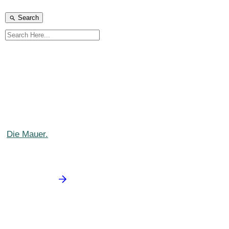
Search
Die Mauer.