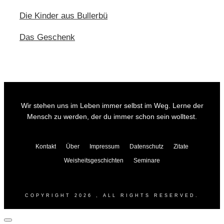
Die Kinder aus Bullerbü
Das Geschenk
Wir stehen uns im Leben immer selbst im Weg. Lerne der
Mensch zu werden, der du immer schon sein wolltest.
Kontakt
Über
Impressum
Datenschutz
Zitate
Weisheitsgeschichten
Seminare
COPYRIGHT
2026
, ALL RIGHTS RESERVED.
Dialog